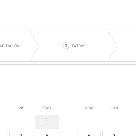
3
HABITACIÓN
EXTRAS
VIE
SÁB
DOM
LUN
1