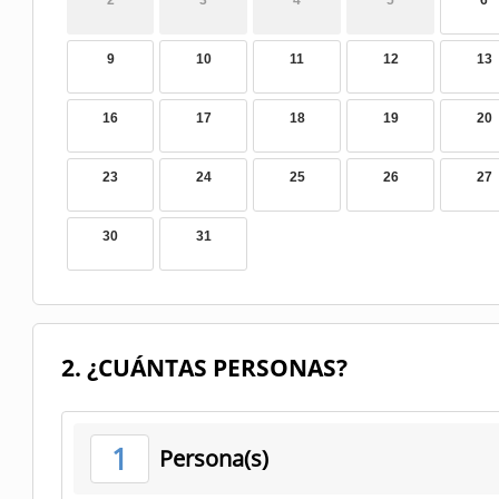
2
3
4
5
6
9
10
11
12
13
16
17
18
19
20
23
24
25
26
27
30
31
2. ¿CUÁNTAS PERSONAS?
1
Persona(s)