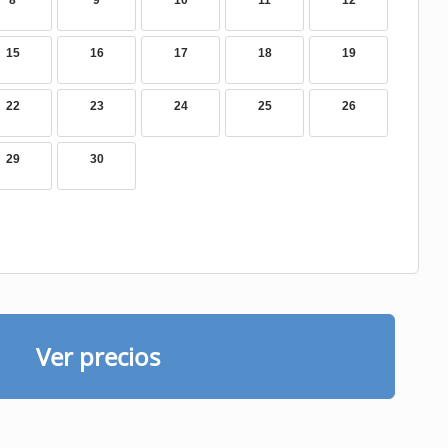
8
9
10
11
12
15
16
17
18
19
22
23
24
25
26
29
30
Ver precios