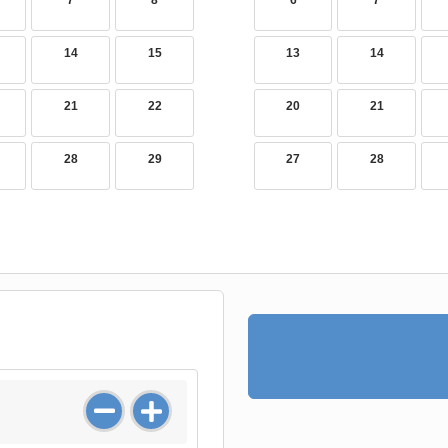
7
8
6
7
14
15
13
14
21
22
20
21
28
29
27
28