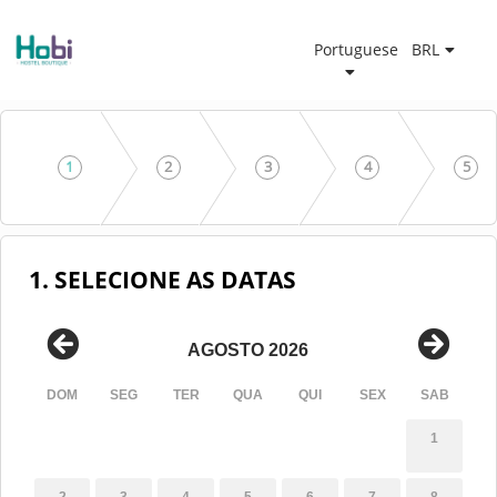
Portuguese
BRL
1
2
3
4
5
1. SELECIONE AS DATAS
AGOSTO 2026
DOM
SEG
TER
QUA
QUI
SEX
SAB
1