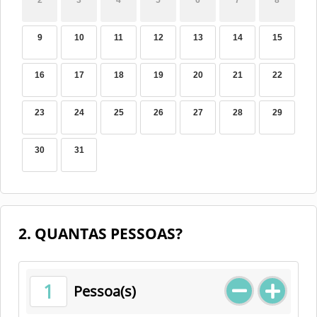
2
3
4
5
6
7
8
9
10
11
12
13
14
15
16
17
18
19
20
21
22
23
24
25
26
27
28
29
30
31
2. QUANTAS PESSOAS?
1
Pessoa(s)