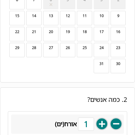
15
14
13
12
11
10
9
22
21
20
19
18
17
16
29
28
27
26
25
24
23
31
30
2. כמה אנשים?
1
אורח(ים)